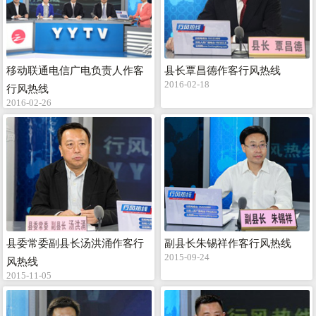
移动联通电信广电负责人作客
县长覃昌德作客行风热线
2016-02-18
行风热线
2016-02-26
县委常委副县长汤洪涌作客行
副县长朱锡祥作客行风热线
2015-09-24
风热线
2015-11-05