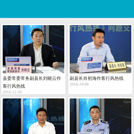
县委常委常务副县长刘晓云作
副县长肖初海作客行风热线
2016-10-08
客行风热线
2016-12-30