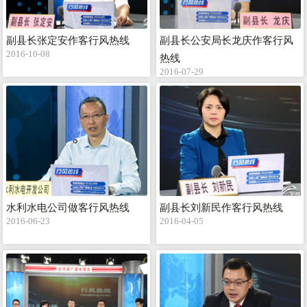
副县长张定安作客行风热线
副县长公安局长龙庆作客行风
2016-10-08
热线
2016-07-29
水利水电公司做客行风热线
副县长刘新民作客行风热线
2016-06-23
2016-04-05