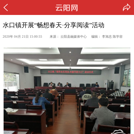
水口镇开展“畅想春天·分享阅读”活动
2020年 04月 21日 15:00:55 来源： 云阳县融媒体中心 编辑： 李旭忠 陈学容