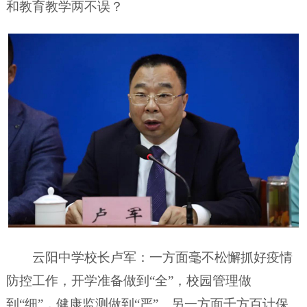
和教育教学两不误？
云阳中学校长卢军：一方面毫不松懈抓好疫情
防控工作，开学准备做到“全”，校园管理做
到“细”，健康监测做到“严”。另一方面千方百计保