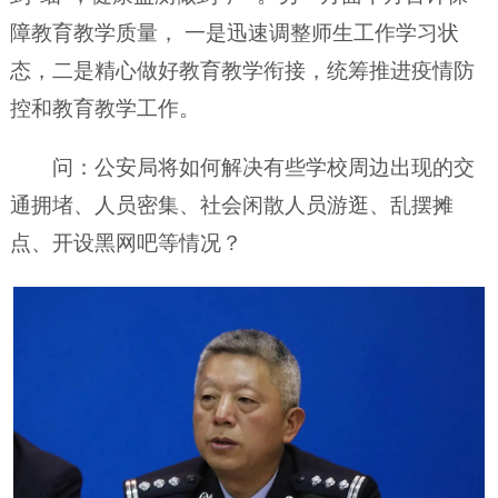
障教育教学质量， 一是迅速调整师生工作学习状
态，二是精心做好教育教学衔接，统筹推进疫情防
控和教育教学工作。
问：公安局将如何解决有些学校周边出现的交
通拥堵、人员密集、社会闲散人员游逛、乱摆摊
点、开设黑网吧等情况？