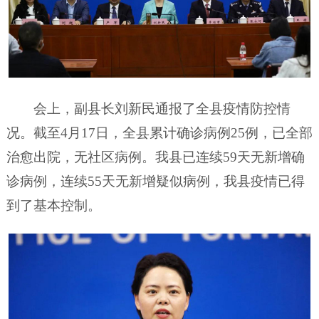
会上，副县长刘新民通报了全县疫情防控情
况。截至4月17日，全县累计确诊病例25例，已全部
治愈出院，无社区病例。我县已连续59天无新增确
诊病例，连续55天无新增疑似病例，我县疫情已得
到了基本控制。