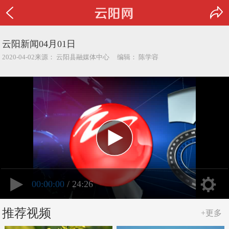
云阳新闻04月01日
2020-04-02来源： 云阳县融媒体中心 编辑： 陈学容
00:00:00
/ 24:26
推荐视频
+更多