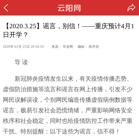
【2020.3.25】谣言，别信！——重庆预计4月1
日开学？
2020年 03月 25日 20:50:18 来源： 华龙网 编辑： 陈学容
导 读
新冠肺炎疫情发生以来，有关疫情传播态势、
虚假防治措施等流言和谣言在网上传播，引发不少
网民误解误读，个别网民编造传播虚假病例数据等
谣言，极易引发社会恐慌情绪，严重影响网络安全
秩序和社会稳定，同时也给疫情防控工作带来严重
干扰。特别提醒：以下这些为谣言，信不得！