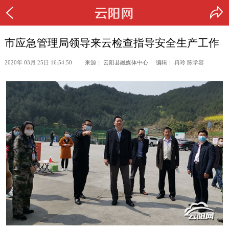
市应急管理局领导来云检查指导安全生产工作
2020年 03月 25日 16:54:50 来源： 云阳县融媒体中心 编辑： 冉玲 陈学容