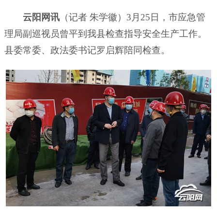
云阳网讯
（记者 朱学徽）3月25日，市应急管
理局副巡视员曾平到我县检查指导安全生产工作。
县委常委、政法委书记罗启辉陪同检查。