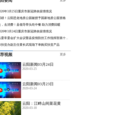
阳要闻
更多
2020年3月25日重庆市新冠肺炎疫情情况
重磅！云阳恐龙地质公园被授予国家地质公园资格
走，去消费！县领导带头吃中餐 助力消费回暖
2020年3月24日重庆市新冠肺炎疫情情况
县委常委会扩大会议暨县疫情防控工作指挥部第十七次调度会召开
市扶贫办副主任黄长武现场下单购买扶贫产品
荐视频
更多
云阳新闻03月24日
2020-03-25
云阳新闻03月23日
2020-03-24
云阳：江畔山间菜花黄
2020-03-18