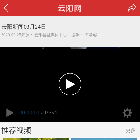
云阳新闻03月24日
2020-03-25来源： 云阳县融媒体中心 编辑： 陈学容
00:00:00
/ 19:54
推荐视频
+更多