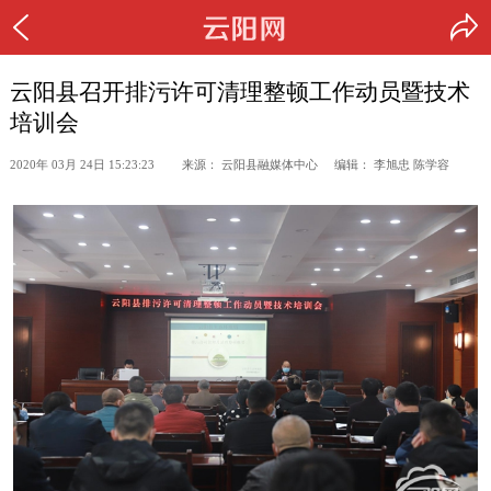
云阳县召开排污许可清理整顿工作动员暨技术
培训会
2020年 03月 24日 15:23:23 来源： 云阳县融媒体中心 编辑： 李旭忠 陈学容